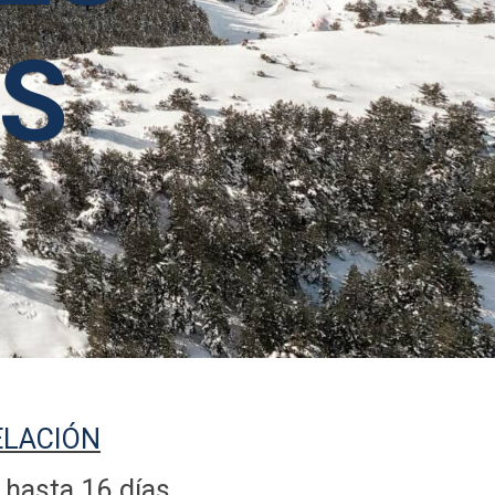
S
ELACIÓN
 hasta 16 días