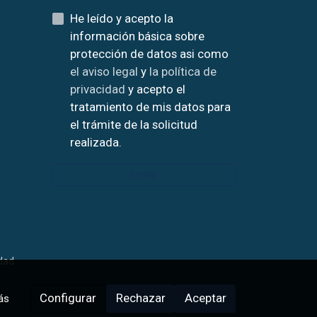
He leído y acepto la
información básica sobre
protección de datos asi como
el aviso legal
y
la política de
privacidad
y acepto el
tratamiento de mis datos para
el trámite de la solicitud
realizada.
Enviar
idad
Configurar
Rechazar
Aceptar
ás