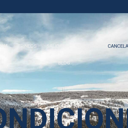
MANA
TRINEOS
SALIDAS
RESERVAS
CANCELA
BLOG
ONDICION