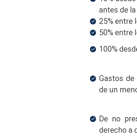
antes de la
25% entre l
50% entre l
100% desde 
Gastos de 
de un meno
De no pres
derecho a 