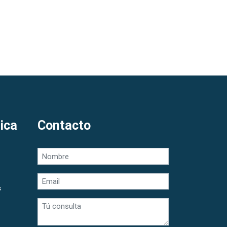
ica
Contacto
s