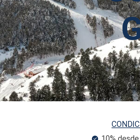
CONDIC
10% desde 