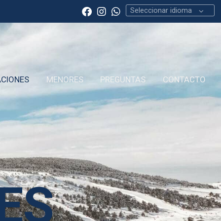
Seleccionar idioma
CIONES
MENORES
PREGUNTAS
CONTACTO
ES