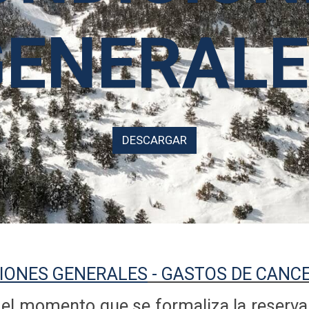
GENERALE
DESCARGAR
IONES GENERALES
- GASTOS DE CANC
el momento que se formaliza la reserva