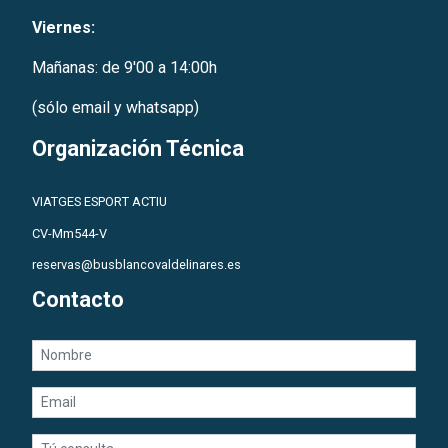
Viernes:
Mañanas: de 9'00 a 14:00h
(sólo email y whatsapp)
Organización Técnica
VIATGES ESPORT ACTIU
CV-Mm544-V
reservas@busblancovaldelinares.es
Contacto