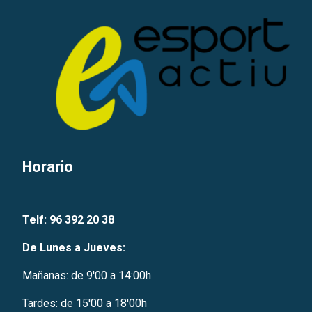
Horario
Telf: 96 392 20 38
De Lunes a Jueves:
Mañanas: de 9'00 a 14:00h
Tardes: de 15'00 a 18'00h