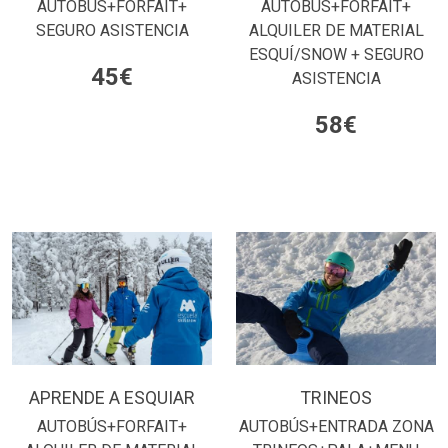
AUTOBÚS+FORFAIT+
AUTOBÚS+FORFAIT+
SEGURO ASISTENCIA
ALQUILER DE MATERIAL
ESQUÍ/SNOW + SEGURO
45€
ASISTENCIA
58€
APRENDE A ESQUIAR
TRINEOS
AUTOBÚS+FORFAIT+
AUTOBÚS+ENTRADA ZONA