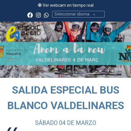
🧿 Ver webcam en tiempo real
Seleccionar idioma
SALIDA ESPECIAL BUS
BLANCO VALDELINARES
SÁBADO 04 DE MARZO